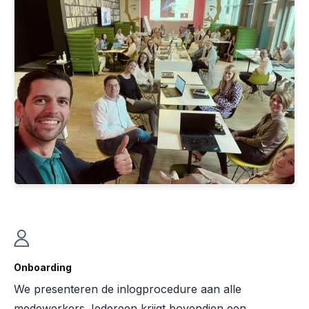
Onboarding
We presenteren de inlogprocedure aan alle
medewerkers. Iedereen krijgt bovendien een