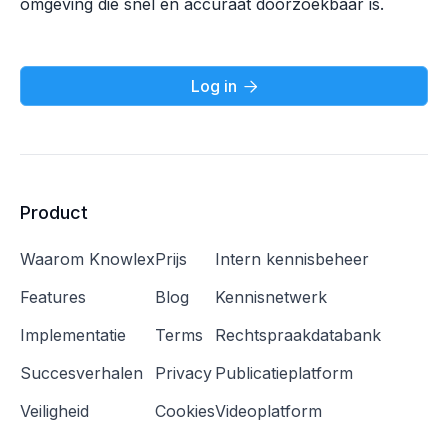
omgeving die snel en accuraat doorzoekbaar is.
Log in

Product
Waarom Knowlex
Prijs
Intern kennisbeheer
Features
Blog
Kennisnetwerk
Implementatie
Terms
Rechtspraakdatabank
Succesverhalen
Privacy
Publicatieplatform
Veiligheid
Cookies
Videoplatform