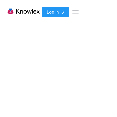
Log in
