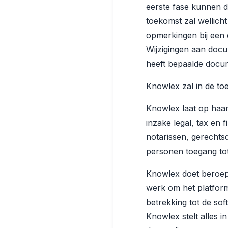
eerste fase kunnen d
toekomst zal wellicht
opmerkingen bij een
Wijzigingen aan docu
heeft bepaalde docum
Knowlex zal in de toe
Knowlex laat op haar 
inzake legal, tax en f
notarissen, gerechts
personen toegang tot
Knowlex doet beroep 
werk om het platform
betrekking tot de so
Knowlex stelt alles 