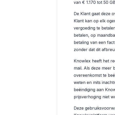
van € 1.170 tot 50 G
De Klant gaat deze 
Klant kan op elk oge
vergoeding te betalen
betalen, op maandbasi
betaling van een fact
zonder dat dit afbreu
Knowlex heeft het rec
mail. Als deze meer 
overeenkomst te beë
weten en mits inacht
beëindiging aan Kno
prijsverhoging niet 
Deze gebruiksvoorwaa