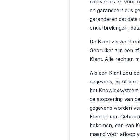
dataverlies en voor 
en garandeert dus g
garanderen dat data 
onderbrekingen, datav
De Klant verwerft enk
Gebruiker zijn een a
Klant. Alle rechten m
Als een Klant zou be
gegevens, bij of kort
het Knowlexsysteem. 
de stopzetting van d
gegevens worden ver
Klant of een Gebruik
bekomen, dan kan Know
maand vóór afloop va