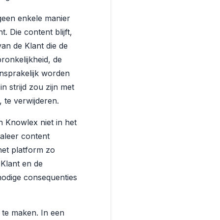
geen enkele manier
Die content blijft,
an de Klant die de
onkelijkheid, de
nsprakelijk worden
 strijd zou zijn met
te verwijderen.
 Knowlex niet in het
aleer content
het platform zo
Klant en de
 nodige consequenties
 te maken. In een