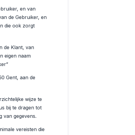
bruiker, en van
van de Gebruiker, en
n die ook zorgt
n de Klant, van
in eigen naam
ker”
50 Gent, aan de
chtelijke wijze te
 bij te dragen tot
ng van gegevens.
imale vereisten die