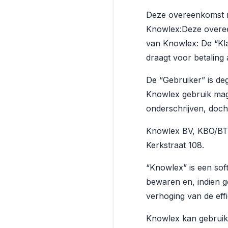
Deze overeenkomst re
Knowlex:Deze overeen
van Knowlex: De “Kla
draagt voor betaling
De “Gebruiker” is de
Knowlex gebruik mag
onderschrijven, doch 
Knowlex BV, KBO/BTW
Kerkstraat 108.
“Knowlex” is een sof
bewaren en, indien g
verhoging van de eff
Knowlex kan gebruikt