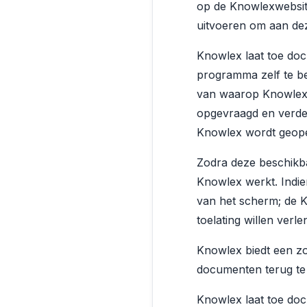
op de Knowlexwebsit
uitvoeren om aan dez
Knowlex laat toe doc
programma zelf te be
van waarop Knowlex
opgevraagd en verde
Knowlex wordt geope
Zodra deze beschikbaa
Knowlex werkt. Indi
van het scherm; de 
toelating willen verle
Knowlex biedt een z
documenten terug te
Knowlex laat toe doc