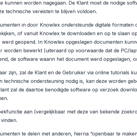
e kunnen worden nagegaan. De Klant moet de nodige soft
e technische vereisten te blijven voldoen.
umenten in door Knowlex ondersteunde digitale formaten ‍o
kijken, of vanuit Knowlex te downloaden en op te slaan op
 werd geopend. In Knowlex opgeslagen documenten kunn
r worden bewerkt (uiteraard op voorwaarde dat de PC/lap
nd, de software waarin het document werd opgeslagen, o
r zijn, zal de Klant en de Gebruiker via online tutorials 
en technische ondersteuning nodig is, kan deze worden ge
Klant zal de daartoe benodigde software op verzoek downl
nen.
oekfunctie aan (vergelijkbaar met deze van bekende zoekr
 vinden.
umenten te delen met anderen, hierna “openbaar te maken”