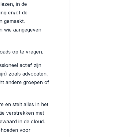
lezen, in de
ting en/of de
n gemaakt.
aan wie aangegeven
loads op te vragen.
ioneel actief zijn
zijn) zoals advocaten,
cht andere groepen of
en stelt alles in het
tie verstrekken met
ewaard in de cloud.
behoeden voor