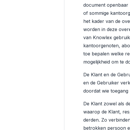
document openbaar maa
of sommige kantoorge
het kader van de ove
worden in deze over
van Knowlex gebruik m
kantoorgenoten, abo
toe bepalen welke re
mogelijkheid om te d
De Klant en de Gebr
en de Gebruiker verk
doordat wie toegang 
De Klant zowel als d
waarop de Klant, res
derden. Zo verbinde
betrokken persoon en