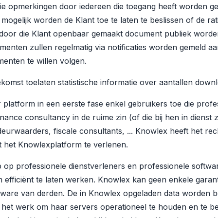
ie opmerkingen door iedereen die toegang heeft worden ge
 mogelijk worden de Klant toe te laten te beslissen of de ra
 door die Klant openbaar gemaakt document publiek worde
menten zullen regelmatig via notificaties worden gemeld 
enten te willen volgen.
komst toelaten statistische informatie over aantallen down
platform in een eerste fase enkel gebruikers toe die profess
inance consultancy in de ruime zin (of die bij hen in dienst 
deurwaarders, fiscale consultants, ... Knowlex heeft het re
 het Knowlexplatform te verlenen.
op professionele dienstverleners en professionele software 
 efficiënt te laten werken. Knowlex kan geen enkele garan
ftware van derden. De in Knowlex opgeladen data worden b
in het werk om haar servers operationeel te houden en te 