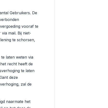
ntal Gebruikers. De
 verbonden
evergoeding vooraf te
ia mail. Bij niet-
rlening te schorsen,
 te laten weten via
het recht heeft de
sverhoging te laten
Klant deze
verhoging, zal de
igd naarmate het