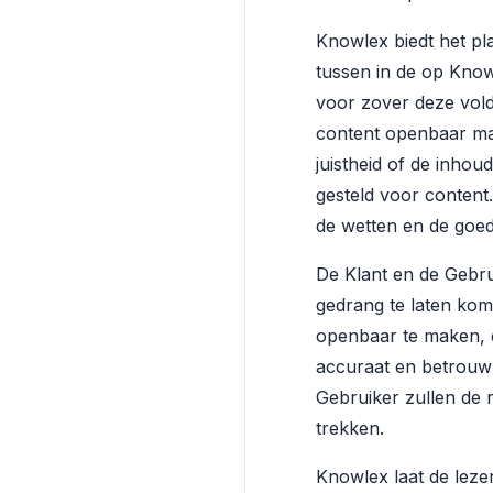
Knowlex biedt het p
tussen in de op Know
voor zover deze vold
content openbaar ma
juistheid of de inho
gesteld voor content.
de wetten en de goed
De Klant en de Gebru
gedrang te laten kom
openbaar te maken, d
accuraat en betrouwb
Gebruiker zullen de 
trekken.
Knowlex laat de leze