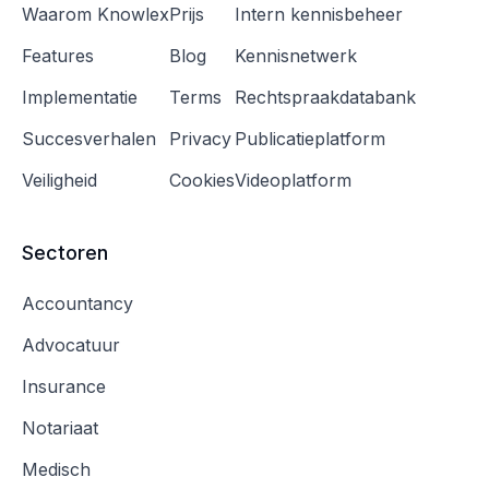
Waarom Knowlex
Prijs
Intern kennisbeheer
Features
Blog
Kennisnetwerk
Implementatie
Terms
Rechtspraakdatabank
Succesverhalen
Privacy
Publicatieplatform
Veiligheid
Cookies
Videoplatform
Sectoren
Accountancy
Advocatuur
Insurance
Notariaat
Medisch