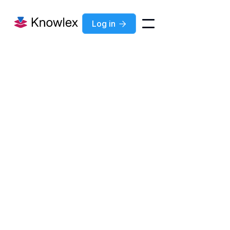
Log in

Blog
Nov 4, 2025