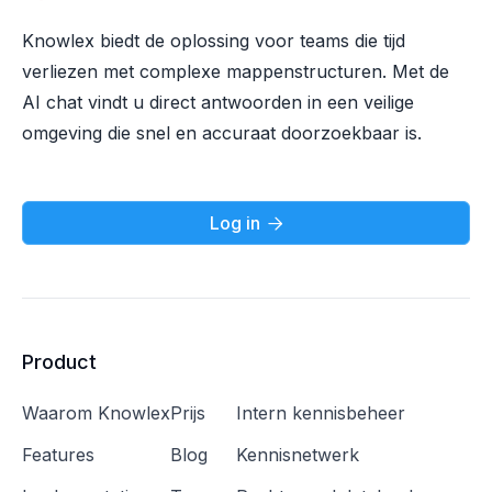
Knowlex biedt de oplossing voor teams die tijd
verliezen met complexe mappenstructuren. Met de
AI chat vindt u direct antwoorden in een veilige
omgeving die snel en accuraat doorzoekbaar is.
Log in

Product
Waarom Knowlex
Prijs
Intern kennisbeheer
Features
Blog
Kennisnetwerk