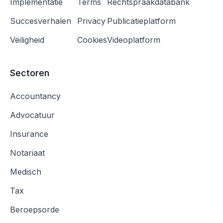
Implementatie
Terms
Rechtspraakdatabank
Succesverhalen
Privacy
Publicatieplatform
Veiligheid
Cookies
Videoplatform
Sectoren
Accountancy
Advocatuur
Insurance
Notariaat
Medisch
Tax
Beroepsorde