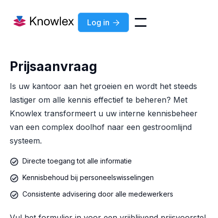
Log in

Prijsaanvraag
Is uw kantoor aan het groeien en wordt het steeds
lastiger om alle kennis effectief te beheren? Met
Knowlex transformeert u uw interne kennisbeheer
van een complex doolhof naar een gestroomlijnd
systeem.
Directe toegang tot alle informatie
Kennisbehoud bij personeelswisselingen
Consistente advisering door alle medewerkers
Vul het formulier in voor een vrijblijvend prijsvoorstel