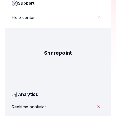
Support
Help center

Sharepoint
Analytics
Realtime analytics
