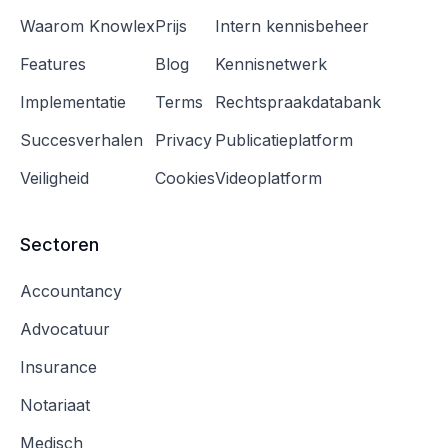
Waarom Knowlex
Prijs
Intern kennisbeheer
Features
Blog
Kennisnetwerk
Implementatie
Terms
Rechtspraakdatabank
Succesverhalen
Privacy
Publicatieplatform
Veiligheid
Cookies
Videoplatform
Sectoren
Accountancy
Advocatuur
Insurance
Notariaat
Medisch