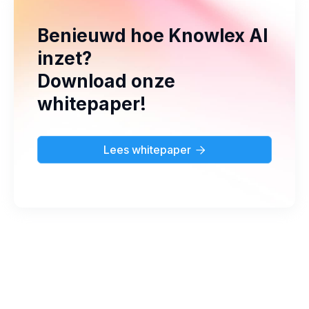
Benieuwd hoe Knowlex AI
inzet?
Download onze
whitepaper!
Lees whitepaper
