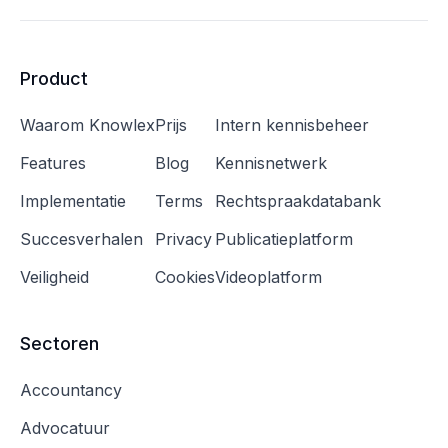
Product
Waarom Knowlex
Prijs
Intern kennisbeheer
Features
Blog
Kennisnetwerk
Implementatie
Terms
Rechtspraakdatabank
Succesverhalen
Privacy
Publicatieplatform
Veiligheid
Cookies
Videoplatform
Sectoren
Accountancy
Advocatuur