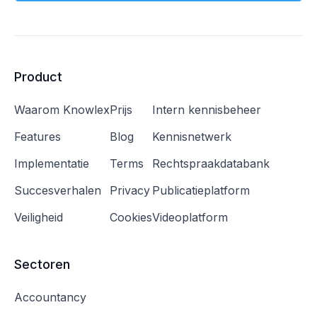
Product
Waarom Knowlex
Prijs
Intern kennisbeheer
Features
Blog
Kennisnetwerk
Implementatie
Terms
Rechtspraakdatabank
Succesverhalen
Privacy
Publicatieplatform
Veiligheid
Cookies
Videoplatform
Sectoren
Accountancy